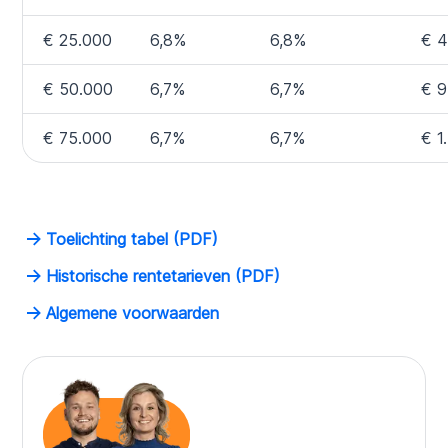
€ 25.000
6,8%
6,8%
€ 4
€ 50.000
6,7%
6,7%
€ 9
€ 75.000
6,7%
6,7%
€ 1
Toelichting tabel (PDF)
Historische rentetarieven (PDF)
Algemene voorwaarden