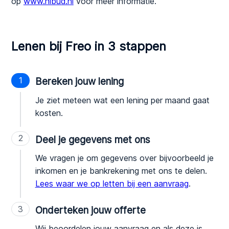
op
www.nibud.nl
voor meer informatie.
Lenen bij Freo in 3 stappen
1
Bereken jouw lening
Je ziet meteen wat een lening per maand gaat
kosten.
2
Deel je gegevens met ons
We vragen je om gegevens over bijvoorbeeld je
inkomen en je bankrekening met ons te delen.
Lees waar we op letten bij een aanvraag
.
3
Onderteken jouw offerte
Wij beoordelen jouw aanvraag en als deze is