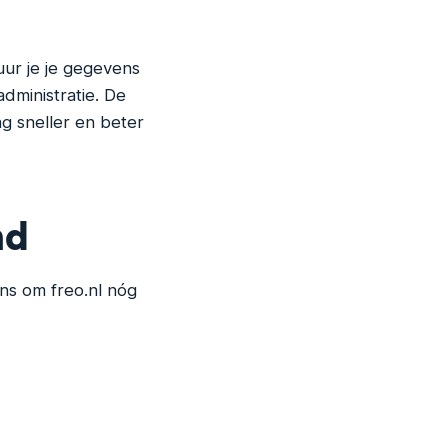
uur je je gegevens
administratie. De
g sneller en beter
nd
ns om freo.nl nóg