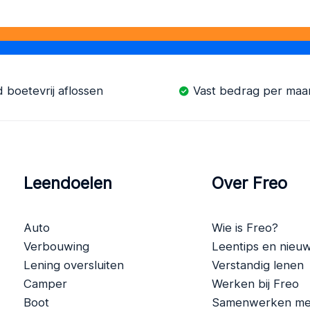
jd boetevrij aflossen
Vast bedrag per ma
Leendoelen
Over Freo
Auto
Wie is Freo?
Verbouwing
Leentips en nieu
Lening oversluiten
Verstandig lenen
Camper
Werken bij Freo
Boot
Samenwerken me