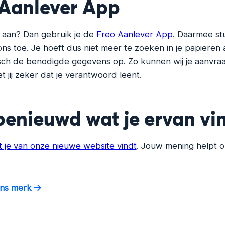
 Aanlever App
g aan? Dan gebruik je de
Freo Aanlever App
. Daarmee st
 ons toe. Je hoeft dus niet meer te zoeken in je papieren 
sch de benodigde gegevens op. Zo kunnen wij je aanvraa
 jij zeker dat je verantwoord leent.
benieuwd wat je ervan vi
 je van onze nieuwe website vindt
. Jouw mening helpt o
ons merk