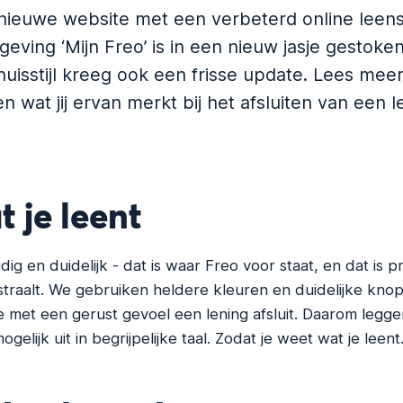
nieuwe website met een verbeterd online leen
eving ‘Mijn Freo’ is in een nieuw jasje gestoken
 huisstijl kreeg ook een frisse update. Lees mee
 wat jij ervan merkt bij het afsluiten van een l
 je leent
g en duidelijk - dat is waar Freo voor staat, en dat is p
straalt. We gebruiken heldere kleuren en duidelijke kn
je met een gerust gevoel een lening afsluit. Daarom legge
ogelijk uit in begrijpelijke taal. Zodat je weet wat je leent