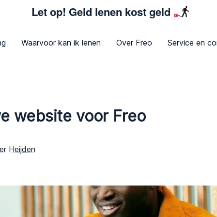
Let op! Geld lenen kost geld
ng
Waarvoor kan ik lenen
Over Freo
Service en co
e website voor Freo
er Heijden