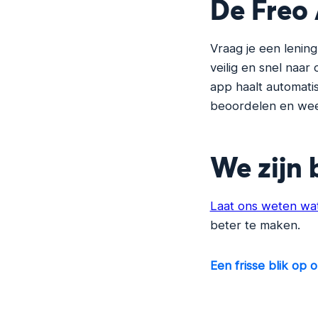
De Freo
Vraag je een lenin
veilig en snel naar
app haalt automati
beoordelen en weet
We zijn 
Laat ons weten wat
beter te maken.
Een frisse blik op 