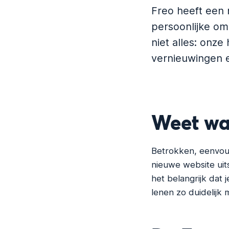
Freo heeft een 
persoonlijke omg
niet alles: onze
vernieuwingen en
Weet wat
Betrokken, eenvoudi
nieuwe website uit
het belangrijk dat 
lenen zo duidelijk m