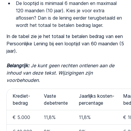
De looptijd is minimaal 6 maanden en maximaal
120 maanden (10 jaar). Kies je voor extra
aflossen? Dan is de lening eerder terugbetaald en
wordt het totaal te betalen bedrag lager.
In de tabel zie je het totaal te betalen bedrag van een
Persoonlijke Lening bij een looptijd van 60 maanden (5
jaar).
Belangrijk:
Je kunt geen rechten ontlenen aan de
inhoud van deze tekst. Wijzigingen zijn
voorbehouden.
Krediet-
Vaste
Jaarlijks kosten-
Ma
bedrag
debetrente
percentage
bed
€ 5.000
11,8%
11,8%
€ 1